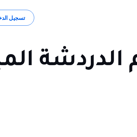
اعات
الحلول
الموارد
الشركة
تسجيل الد
 الدردشة الم