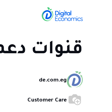
خطي للذهاب إلى المحتوى
الخدمات
القط
قنوات دعم
de.com.eg
Customer Care