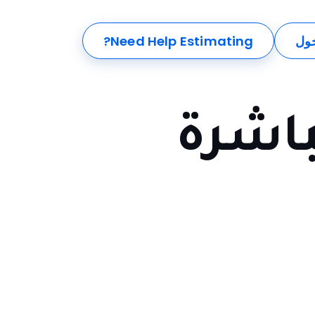
خول
Need Help Estimating?
باشرة