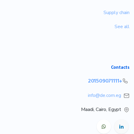
Supply chain
See all
Contacts
+201509071111
info@de.com.eg
Maadi, Cairo, Egypt