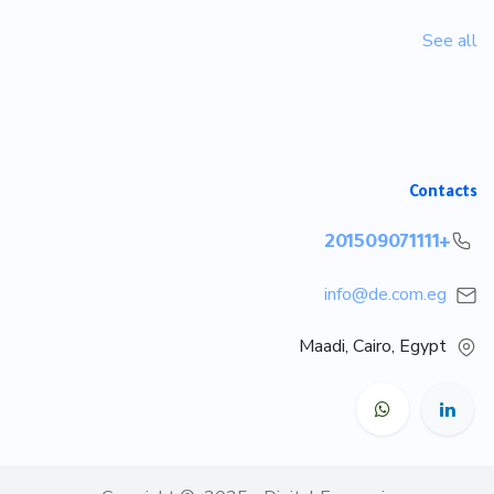
See all
Contacts
+201509071111
info@de.com.eg
Maadi, Cairo, Egypt