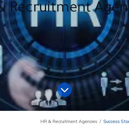
& Recruitment Agen
HR & Recruitment Agencies
Success Sto