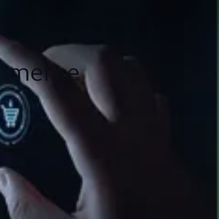
ommerce