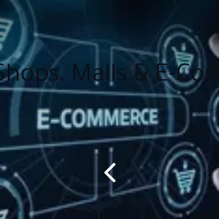
, Shops, Malls & E-C