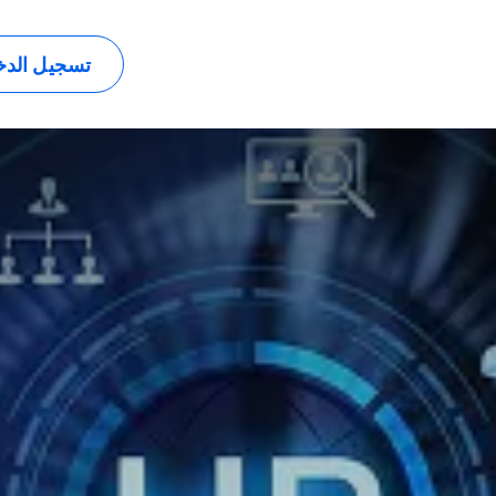
اعات
الحلول
الموارد
الشركة
تسجيل الد